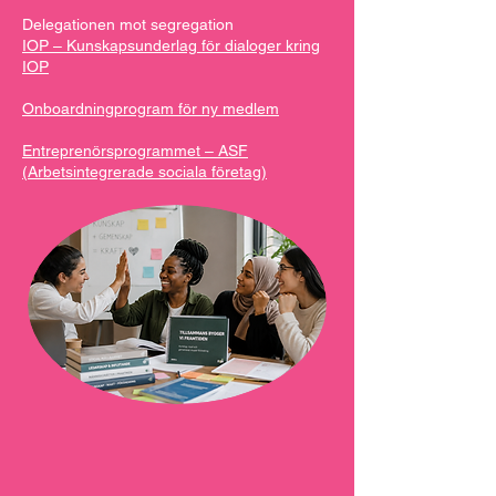
Delegationen mot segregation
IOP – Kunskapsunderlag för dialoger kring
IOP
Onboardningprogram för ny medlem
Entreprenörsprogrammet – ASF
(Arbetsintegrerade sociala företag)