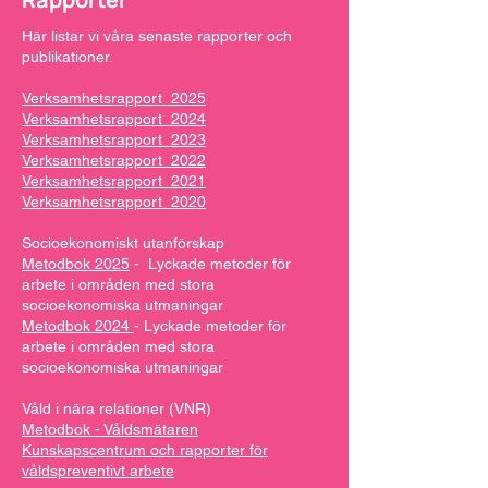
Här listar vi våra senaste rapporter och
publikationer.
Verksamhetsrapport_2025
Verksamhetsrapport_2024
Verksamhetsrapport_2023
Verksamhetsrapport_2022
Verksamhetsrapport_2021
Verksamhetsrapport_2020
Socioekonomiskt utanförskap
Metodbok 2025
- Lyckade metoder för
arbete i områden med stora
socioekonomiska utmaningar
Metodbok 2024
- Lyckade metoder för
arbete i områden med stora
socioekonomiska utmaningar
Våld i nära relationer (VNR)
Metodbok - Våldsmätaren
Kunskapscentrum och rapporter för
våldspreventivt arbete