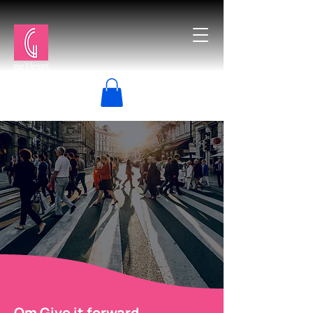
Om Give it forward