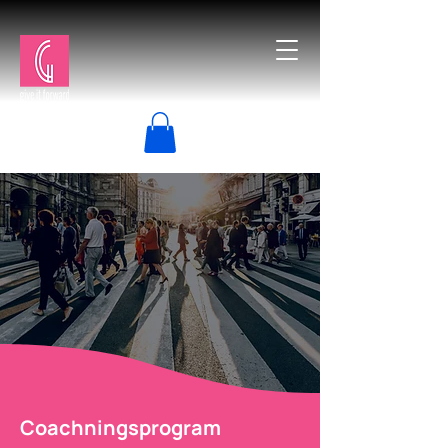
Coachningsprogram