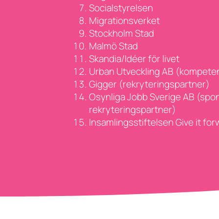
Socialstyrelsen
Migrationsverket
Stockholm Stad
Malmö Stad
Skandia/Idéer för livet
Urban Utveckling AB (kompete
Gigger (rekryteringspartner)
Osynliga Jobb Sverige AB (spo
rekryteringspartner)
Insamlingsstiftelsen Give it fo