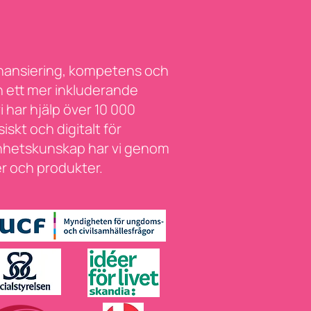
finansiering, kompetens och
och ett mer inkluderande
 har hjälp över 10 000
skt och digitalt för
nhetskunskap har vi genom
er och produkter.