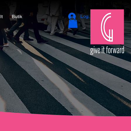
Logga in
lt
Butik