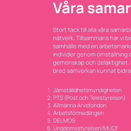
Våra samar
Stort tack till alla våra sa
nätverk. Tillsammans har vi bi
samhälle med en arbetsmarknad
individer genom omställning oc
gemenskap och delaktighet. 
bred samverkan kunnat bidra t
Jämställdhetsmyndigheten
PTS (Post och Telestyrelsen)
Allmänna Arvsfonden
Arbetsförmedlingen
DELMOS
Ungdomsstyrelsen/MUCF