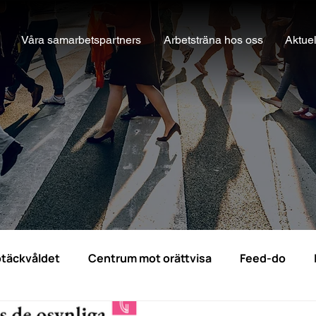
Våra samarbetspartners
Arbetsträna hos oss
Aktuel
täckvåldet
Centrum mot orättvisa
Feed-do
pporter