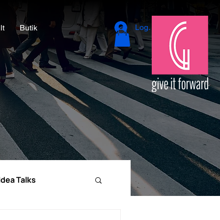
Logga in
lt
Butik
Idea Talks