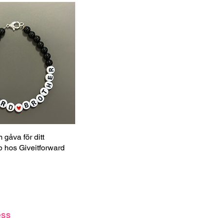
gåva för ditt
hos Giveitforward
ess