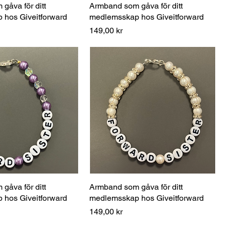
gåva för ditt
Armband som gåva för ditt
hos Giveitforward
medlemsskap hos Giveitforward
Pris
149,00 kr
gåva för ditt
Armband som gåva för ditt
hos Giveitforward
medlemsskap hos Giveitforward
Pris
149,00 kr