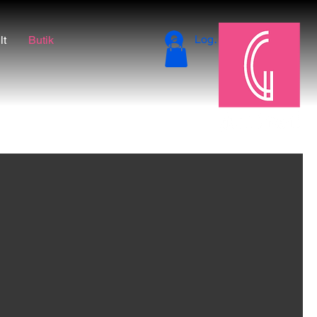
Logga in
lt
Butik