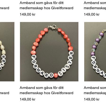
Armband som gåva för ditt
Armband som 
rward
medlemsskap hos Giveitforward
medlemsskap 
Pris
Pris
149,00 kr
149,00 kr
Armband som gåva för ditt
Armband som 
rward
medlemsskap hos Giveitforward
medlemsskap 
Pris
Pris
149,00 kr
149,00 kr