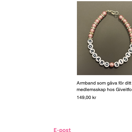
Armband som gåva för ditt
medlemsskap hos Giveitfo
Pris
149,00 kr
E-post