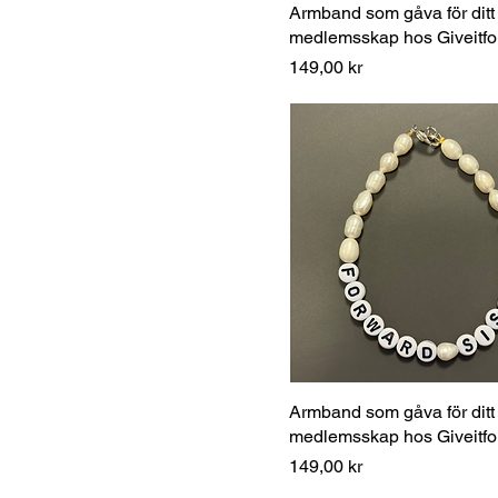
Armband som gåva för ditt
medlemsskap hos Giveitfo
Pris
149,00 kr
Armband som gåva för ditt
medlemsskap hos Giveitfo
Pris
149,00 kr