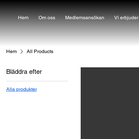
Hem
Om oss
Medlemsansökan
Vi erbjuder
Hem
All Products
Bläddra efter
Alla produkter