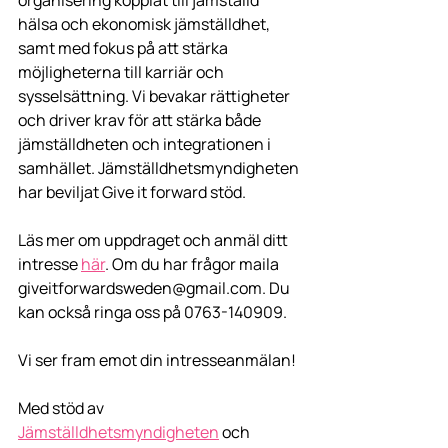
hälsa och ekonomisk jämställdhet, 
samt med fokus på att stärka 
möjligheterna till karriär och 
sysselsättning. Vi bevakar rättigheter 
och driver krav för att stärka både 
jämställdheten och integrationen i 
samhället. Jämställdhetsmyndigheten 
har beviljat Give it forward stöd.
Läs mer om uppdraget och anmäl ditt 
intresse 
här
. Om du har frågor maila 
giveitforwardsweden@gmail.com. Du 
kan också ringa oss på 0763-140909.
Vi ser fram emot din intresseanmälan!
Med stöd av 
Jämställdhetsmyndigheten
 och 