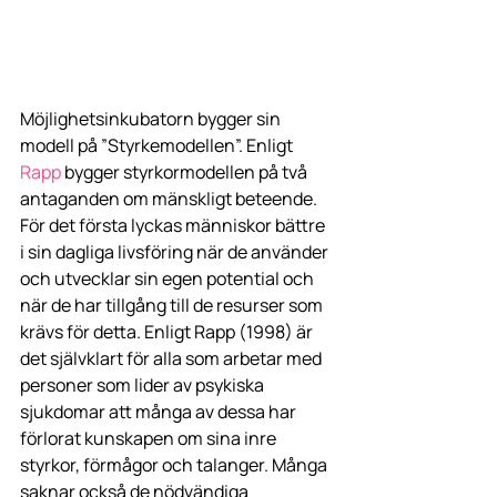
Möjlighetsinkubatorn bygger sin 
modell på ”Styrkemodellen”. Enligt 
Rapp
 bygger styrkormodellen på två 
antaganden om mänskligt beteende. 
För det första lyckas människor bättre 
i sin dagliga livsföring när de använder 
och utvecklar sin egen potential och 
när de har tillgång till de resurser som 
krävs för detta. Enligt Rapp (1998) är 
det självklart för alla som arbetar med 
personer som lider av psykiska 
sjukdomar att många av dessa har 
förlorat kunskapen om sina inre 
styrkor, förmågor och talanger. Många 
saknar också de nödvändiga 