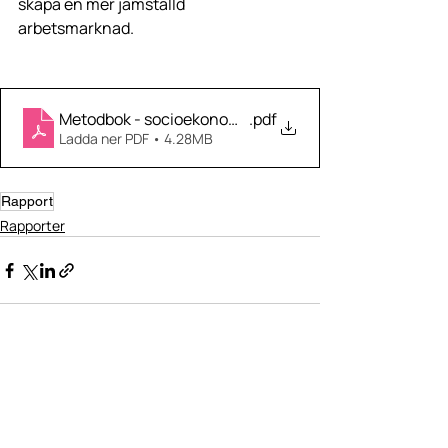
skapa en mer jämställd 
arbetsmarknad.
Metodbok - socioekonomi_1
.pdf
Ladda ner PDF • 4.28MB
Rapport
Rapporter
Senaste inlägg
Visa alla