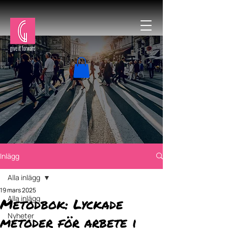
Inlägg
Alla inlägg
19 mars 2025
Alla inlägg
Metodbok: Lyckade
Nyheter
metoder för arbete i