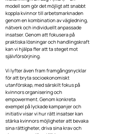
modell som gör det möjligt att snabbt 
koppla kvinnor till arbetsmarknaden 
genom en kombination av vägledning, 
nätverk och individuellt anpassade 
insatser. Genom att fokusera på 
praktiska lösningar och handlingskraft 
kan vi hjälpa fler att ta steget mot 
självförsörjning.
Vi lyfter även fram framgångsnycklar 
för att bryta socioekonomiskt 
utanförskap, med särskilt fokus på 
kvinnors organisering och 
empowerment. Genom konkreta 
exempel på lyckade kampanjer och 
initiativ visar vi hur rätt insatser kan 
stärka kvinnors möjligheter att bevaka 
sina rättigheter, driva sina krav och 