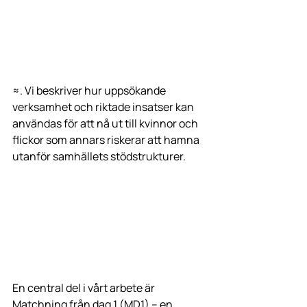
≈. Vi beskriver hur uppsökande 
verksamhet och riktade insatser kan 
användas för att nå ut till kvinnor och 
flickor som annars riskerar att hamna 
utanför samhällets stödstrukturer.
En central del i vårt arbete är 
Matchning från dag 1 (MD1) – en 