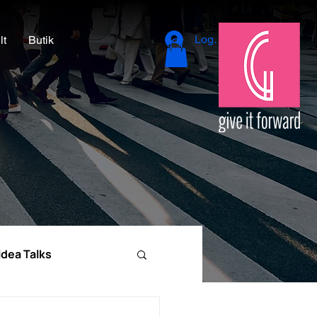
Logga in
lt
Butik
Idea Talks