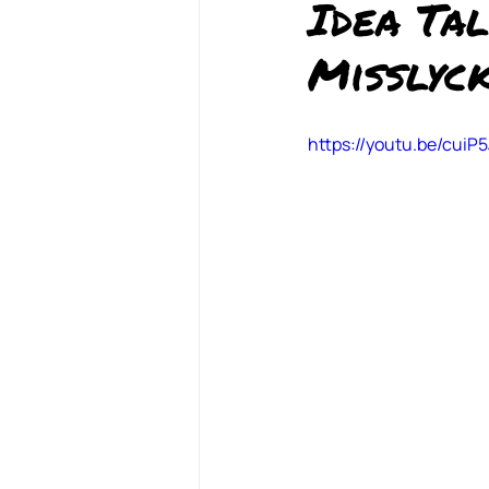
Idea Ta
Misslyc
https://youtu.be/cuiP