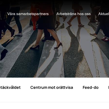
Våra samarbetspartners
Arbetsträna hos oss
Aktuel
täckvåldet
Centrum mot orättvisa
Feed-do
pporter