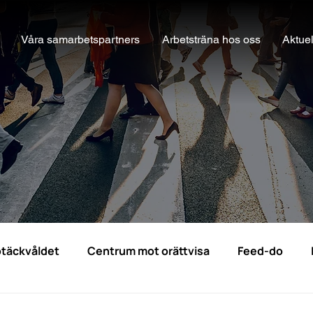
Våra samarbetspartners
Arbetsträna hos oss
Aktuel
täckvåldet
Centrum mot orättvisa
Feed-do
pporter