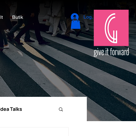
Logga in
lt
Butik
Idea Talks