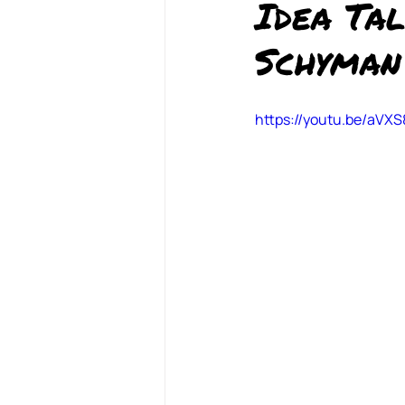
Idea Tal
Schyman
https://youtu.be/aV