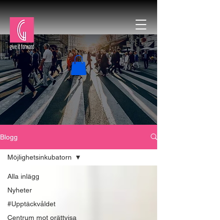
Blogg
Möjlighetsinkubatorn
Alla inlägg
Nyheter
#Upptäckvåldet
Centrum mot orättvisa