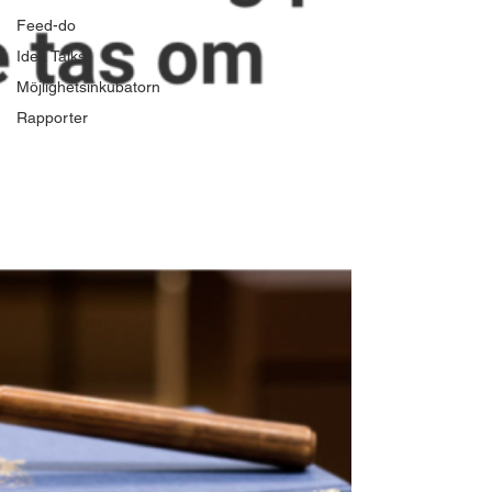
Feed-do
Idea Talks
Möjlighetsinkubatorn
Rapporter