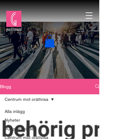
Blogg
Centrum mot orättvisa
Alla inlägg
Nyheter
#Upptäckvåldet
Centrum mot orättvisa